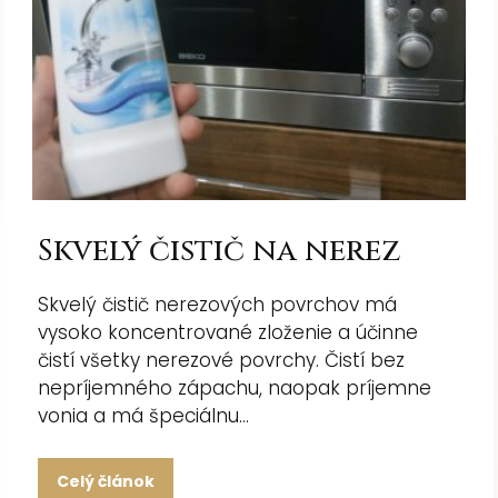
Skvelý čistič na nerez
Skvelý čistič nerezových povrchov má
vysoko koncentrované zloženie a účinne
čistí všetky nerezové povrchy. Čistí bez
nepríjemného zápachu, naopak príjemne
vonia a má špeciálnu...
Celý článok