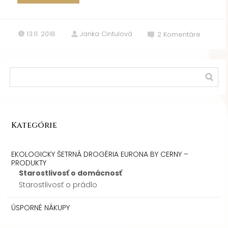
13.11. 2018
Janka Cintulová
2
Komentáre
Kategórie
EKOLOGICKY ŠETRNÁ DROGÉRIA EURONA BY CERNY –
PRODUKTY
Starostlivosť o domácnosť
Starostlivosť o prádlo
ÚSPORNÉ NÁKUPY