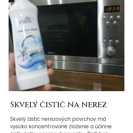
Skvelý čistič na nerez
Skvelý čistič nerezových povrchov má
vysoko koncentrované zloženie a účinne