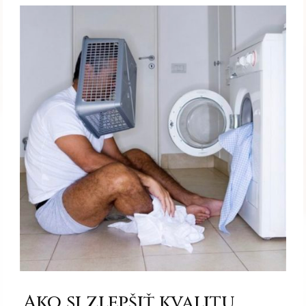
Ako si zlepšiť kvalitu