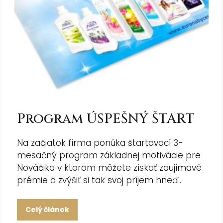
Program ÚSPEŠNÝ ŠTART
Na začiatok firma ponúka štartovací 3-
mesačný program základnej motivácie pre
Nováčika v ktorom môžete získať zaujímavé
prémie a zvýšiť si tak svoj príjem hneď...
Celý článok