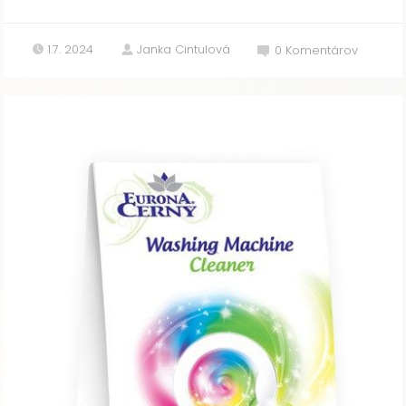
1.7. 2024
Janka Cintulová
0
Komentárov