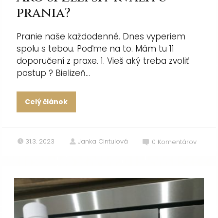
prania?
Pranie naše každodenné. Dnes vyperiem
spolu s tebou. Poďme na to. Mám tu 11
doporučení z praxe. 1. Vieš aký treba zvoliť
postup ? Bielizeň...
Celý článok
31.3. 2023
Janka Cintulová
0
Komentárov